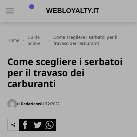
Webloyalty.it
Guide
Come scegliere i serbatoi per il
Home
online
travaso dei carburanti
Come scegliere i serbatoi
per il travaso dei
carburanti
di
Redazione
01/12/2022
Facebook
Twitter
Whatsapp