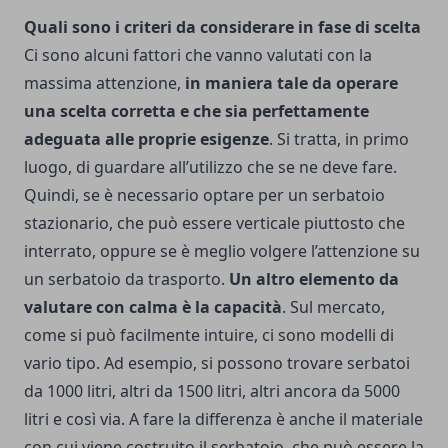
Quali sono i criteri da considerare in fase di scelta
Ci sono alcuni fattori che vanno valutati con la
massima attenzione,
in maniera tale da operare
una scelta corretta e che sia perfettamente
adeguata alle proprie esigenze
. Si tratta, in primo
luogo, di guardare all’utilizzo che se ne deve fare.
Quindi, se è necessario optare per un serbatoio
stazionario, che può essere verticale piuttosto che
interrato, oppure se è meglio volgere l’attenzione su
un serbatoio da trasporto.
Un altro elemento da
valutare con calma è la capacità
. Sul mercato,
come si può facilmente intuire, ci sono modelli di
vario tipo. Ad esempio, si possono trovare serbatoi
da 1000 litri, altri da 1500 litri, altri ancora da 5000
litri e così via. A fare la differenza è anche il materiale
con cui viene costruito il serbatoio, che può essere la