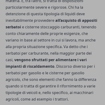
materia. E, tra l’altro, si tratta di disposizioni
particolarmente severe e rigorose. Chi ha la
detenzione di questa tipologia di liquidi deve
inevitabilmente provvedere
all’acquisto di appositi
serbatoi
e
cisterne stoccaggio carburanti
, tenendo
conto chiaramente delle proprie esigenze, che
variano in base al settore in cui si lavora, ma anche
alla propria situazione specifica. Va detto che i
serbatoi per carburante, nella maggior parte dei
casi,
vengono sfruttati per alimentare i vari
impianti di riscaldamento
. Discorso diverso per i
serbatoi per gasolio e le cisterne per gasolio
agricolo, che sono elementi che fanno la differenza
quando si tratta di garantire il rifornimento a varie
tipologie di veicoli e, nello specifico, ai macchinari
agricoli, come ad esempio i trattori.