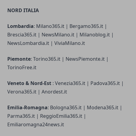
NORD ITALIA
Lombardia
: Milano365.it | Bergamo365.it |
Brescia365.it | NewsMilano.it | Milanoblog.it |
NewsLombardia.it | ViviaMilano.it
Piemonte
: Torino365.it | NewsPiemonte.it |
TorinoFree.it
Veneto & Nord-Est
: Venezia365.it | Padova365.it |
Verona365.it | Anordest.it
Emilia-Romagna
: Bologna365.it | Modena365.it |
Parma365.it | ReggioEmilia365.it |
Emiliaromagna24news.it