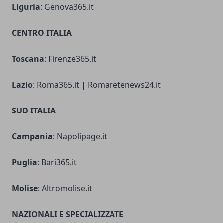
Liguria
: Genova365.it
CENTRO ITALIA
Toscana
: Firenze365.it
Lazio
: Roma365.it | Romaretenews24.it
SUD ITALIA
Campania
: Napolipage.it
Puglia
: Bari365.it
Molise
: Altromolise.it
NAZIONALI E SPECIALIZZATE