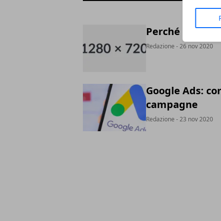
Perché costrui
Redazione
- 26 nov 2020
Google Ads: com
campagne
Redazione
- 23 nov 2020