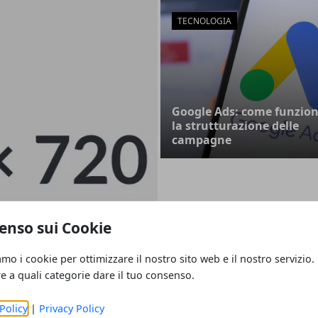
TECNOLOGIA
Google Ads: come funzio
la strutturazione delle
campagne
enso sui Cookie
e-commerce per
amo i cookie per ottimizzare il nostro sito web e il nostro servizio.
re a quali categorie dare il tuo consenso.
Policy
|
Privacy Policy