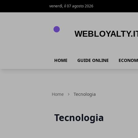
venerdì, il 07 agosto 2026
Webloyalty.it
HOME
GUIDE ONLINE
ECONOM
Home
Tecnologia
Tecnologia