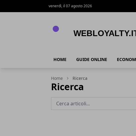
venerdì, il 07 agosto 2026
Webloyalty.it
HOME
GUIDE ONLINE
ECONOM
Home
Ricerca
Ricerca