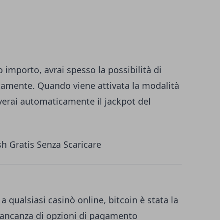
importo, avrai spesso la possibilità di
itamente. Quando viene attivata la modalità
everai automaticamente il jackpot del
h Gratis Senza Scaricare
 a qualsiasi casinò online, bitcoin è stata la
mancanza di opzioni di pagamento