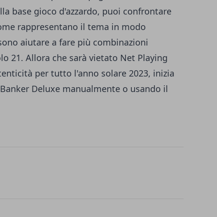
lla base gioco d'azzardo, puoi confrontare
 come rappresentano il tema in modo
sono aiutare a fare più combinazioni
olo 21. Allora che sarà vietato Net Playing
nticità per tutto l'anno solare 2023, inizia
 Big Banker Deluxe manualmente o usando il