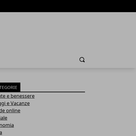
Cerca
TEGORIE
ute e benessere
ggi e Vacanze
de online
iale
nomia
a