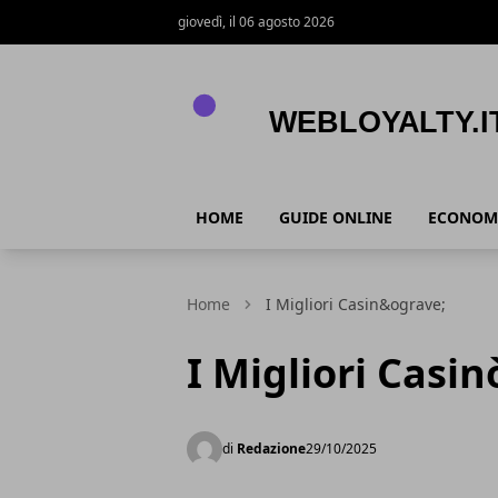
giovedì, il 06 agosto 2026
Webloyalty.it
HOME
GUIDE ONLINE
ECONOM
Home
I Migliori Casin&ograve;
I Migliori Casin
di
Redazione
29/10/2025