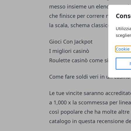
messo insieme un elenco completo
Cons
che finisce per correre nei più gr
la scala, schema classico 5X3.
Utilizzi
sceglie
Gioci Con Jackpot
Cookie 
I migliori casinò
Roulette casinò come si gioca
Come fare soldi veri in un casin
Le tue vincite saranno accreditat
a 1,000 x la scommessa per linea.
così popolare che ha molte altre
catalogo in questa recensione de