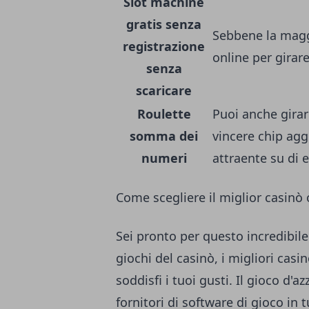
Slot machine
gratis senza
Sebbene la maggi
registrazione
online per girare
senza
scaricare
Roulette
Puoi anche girar
somma dei
vincere chip aggi
numeri
attraente su di 
Come scegliere il miglior casinò 
Sei pronto per questo incredibile 
giochi del casinò, i migliori casi
soddisfi i tuoi gusti. Il gioco d'
fornitori di software di gioco in